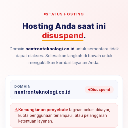
STATUS HOSTING
Hosting Anda saat ini
disuspend
.
Domain
nextronteknologi.co.id
untuk sementara tidak
dapat diakses. Selesaikan langkah di bawah untuk
mengaktifkan kembali layanan Anda.
DOMAIN
Disuspend
nextronteknologi.co.id
⚠
Kemungkinan penyebab:
tagihan belum dibayar,
kuota penggunaan terlampaui, atau pelanggaran
ketentuan layanan.