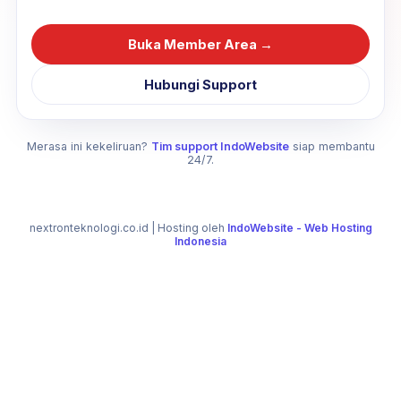
Buka Member Area →
Hubungi Support
Merasa ini kekeliruan?
Tim support IndoWebsite
siap membantu
24/7.
nextronteknologi.co.id
| Hosting oleh
IndoWebsite - Web Hosting
Indonesia